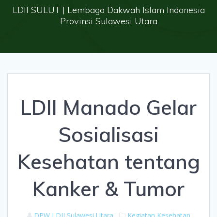
LDII SULUT | Lembaga Dakwah Islam Indonesia
Provinsi Sulawesi Utara
LDII Manado Gelar
Sosialisasi
Kesehatan tentang
Kanker & Tumor
DPW LDII Sulawesi Utara
Kegiatan
Kesehatan