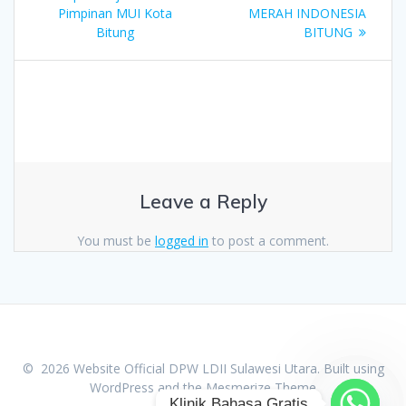
navigation
Pimpinan MUI Kota
MERAH INDONESIA
Bitung
BITUNG
Leave a Reply
You must be
logged in
to post a comment.
© 2026 Website Official DPW LDII Sulawesi Utara. Built using
WordPress and the
Mesmerize Theme
Klinik Bahasa Gratis