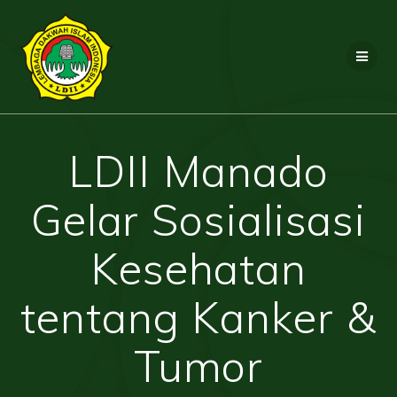
Skip
to
content
LDII Manado
Gelar Sosialisasi
Kesehatan
tentang Kanker &
Tumor