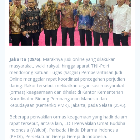
Jakarta (28/6).
Maraknya judi online yang dilakukan
masyarakat, wakil rakyat, hingga aparat TNI-Polri
mendorong Satuan Tugas (Satgas) Pemberantasan Judi
Online menggelar rapat koordinasi pencegahan perjudian
daring. Rakor tersebut melibatkan organisasi masyarakat
(ormas) keagaamaan dan dihelat di Kantor Kementerian
Koordinator Bidang Pembangunan Manusia dan
Kebudayaan (Kemenko PMK), Jakarta, pada Selasa (25/6).
Beberapa perwakilan ormas keagamaan yang hadir dalam
rapat tersebut, antara lain, LDII Perwakilan Umat Buddha
Indonesia (Walubi), Parisada Hindu Dharma Indonesia
(PHDI), Persekutuan Gereja-Gereja di Indonesia.