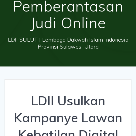
Pemberantasan
Judi Online
LDII SULUT | Lembaga Dakwah Islam Indonesia
Provinsi Sulawesi Utara
LDII Usulkan
Kampanye Lawan
Kebatilan Digital