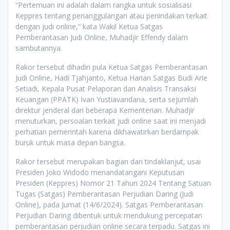
“Pertemuan ini adalah dalam rangka untuk sosialisasi
Keppres tentang penanggulangan atau penindakan terkait
dengan judi online,” kata Wakil Ketua Satgas
Pemberantasan Judi Online, Muhadjir Effendy dalam
sambutannya.
Rakor tersebut dihadiri pula Ketua Satgas Pemberantasan
Judi Online, Hadi Tjahjanto, Ketua Harian Satgas Budi Arie
Setiadi, Kepala Pusat Pelaporan dan Analisis Transaksi
Keuangan (PPATK) Ivan Yustiavandana, serta sejumlah
direktur jenderal dari beberapa Kementerian. Muhadjir
menuturkan, persoalan terkait judi online saat ini menjadi
perhatian pemerintah karena dikhawatirkan berdampak
buruk untuk masa depan bangsa.
Rakor tersebut merupakan bagian dari tindaklanjut, usai
Presiden Joko Widodo menandatangani Keputusan
Presiden (Keppres) Nomor 21 Tahun 2024 Tentang Satuan
Tugas (Satgas) Pemberantasan Perjudian Daring (Judi
Online), pada Jumat (14/6/2024). Satgas Pemberantasan
Perjudian Daring dibentuk untuk mendukung percepatan
pemberantasan perjudian online secara terpadu. Satgas ini