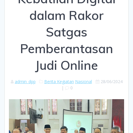
dalam Rakor
Satgas
Pemberantasan
Judi Online
admin_dpp
Berita Kegiatan
Nasional
28/06/2024
|
0