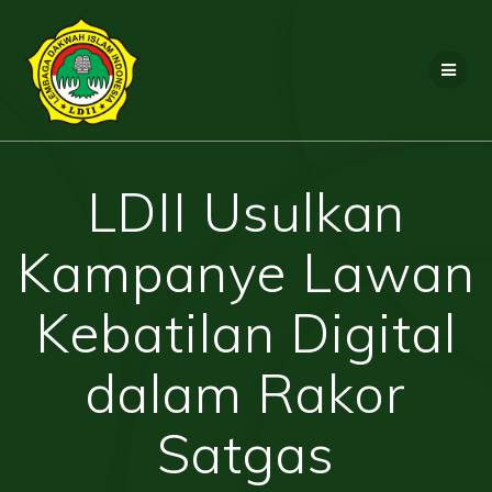
Skip
to
content
LDII Usulkan
Kampanye Lawan
Kebatilan Digital
dalam Rakor
Satgas