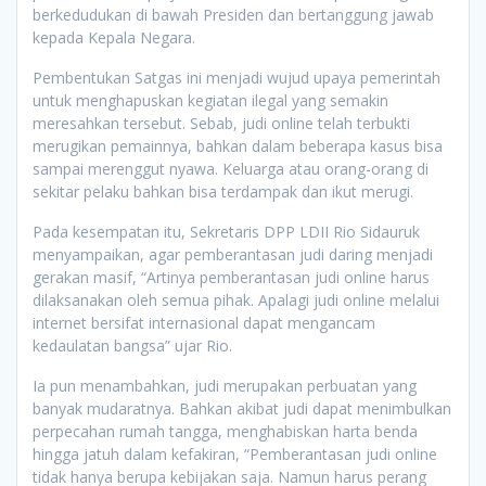
berkedudukan di bawah Presiden dan bertanggung jawab
kepada Kepala Negara.
Pembentukan Satgas ini menjadi wujud upaya pemerintah
untuk menghapuskan kegiatan ilegal yang semakin
meresahkan tersebut. Sebab, judi online telah terbukti
merugikan pemainnya, bahkan dalam beberapa kasus bisa
sampai merenggut nyawa. Keluarga atau orang-orang di
sekitar pelaku bahkan bisa terdampak dan ikut merugi.
Pada kesempatan itu, Sekretaris DPP LDII Rio Sidauruk
menyampaikan, agar pemberantasan judi daring menjadi
gerakan masif, “Artinya pemberantasan judi online harus
dilaksanakan oleh semua pihak. Apalagi judi online melalui
internet bersifat internasional dapat mengancam
kedaulatan bangsa” ujar Rio.
Ia pun menambahkan, judi merupakan perbuatan yang
banyak mudaratnya. Bahkan akibat judi dapat menimbulkan
perpecahan rumah tangga, menghabiskan harta benda
hingga jatuh dalam kefakiran, “Pemberantasan judi online
tidak hanya berupa kebijakan saja. Namun harus perang