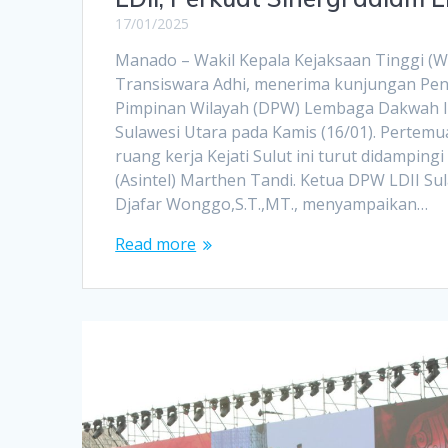
17/01/2025
Manado – Wakil Kepala Kejaksaan Tinggi (Wa
Transiswara Adhi, menerima kunjungan Pe
Pimpinan Wilayah (DPW) Lembaga Dakwah Is
Sulawesi Utara pada Kamis (16/01). Pertem
ruang kerja Kejati Sulut ini turut didampingi 
(Asintel) Marthen Tandi. Ketua DPW LDII Sul
Djafar Wonggo,S.T.,MT., menyampaikan…
Read more