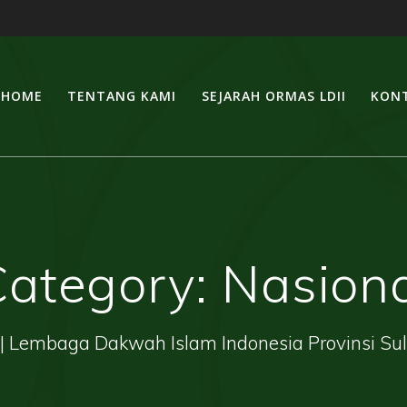
HOME
TENTANG KAMI
SEJARAH ORMAS LDII
KONT
Category:
Nasiona
| Lembaga Dakwah Islam Indonesia Provinsi Su