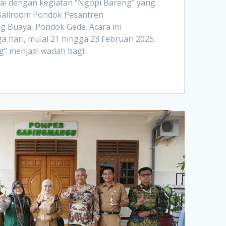
lai dengan kegiatan “Ngopi Bareng” yang
Ballroom Pondok Pesantren
g Buaya, Pondok Gede. Acara ini
a hari, mulai 21 hingga 23 Februari 2025.
g” menjadi wadah bagi…