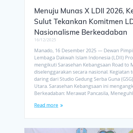
Menuju Munas X LDII 2026, 
Sulut Tekankan Komitmen LD
Nasionalisme Berkeadaban
16/12/2025
Manado, 16 Desember 2025 — Dewan Pimpi
Lembaga Dakwah Islam Indonesia (LDII) Prov
mengikuti Sarasehan Kebangsaan Road to M
diselenggarakan secara nasional. Kegiatan t
daring dari Studio Gedung Serba Guna (GSG
Utara. Sarasehan Kebangsaan ini mengangk
Berkeadaban: Merawat Pancasila, Menegu
Read more