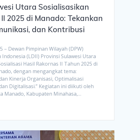
esi Utara Sosialisasikan
 II 2025 di Manado: Tekankan
munikasi, dan Kontribusi
5 – Dewan Pimpinan Wilayah (DPW)
ndonesia (LDII) Provinsi Sulawesi Utara
sialisasi Hasil Rakornas II Tahun 2025 di
anado, dengan mengangkat tema:
n Kinerja Organisasi, Optimalisasi
n Digitalisasi.” Kegiatan ini diikuti oleh
ta Manado, Kabupaten Minahasa,…