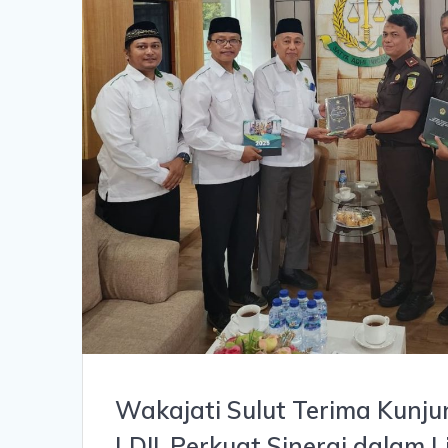
Wakajati Sulut Terima Kun
LDII, Perkuat Sinergi dalam 