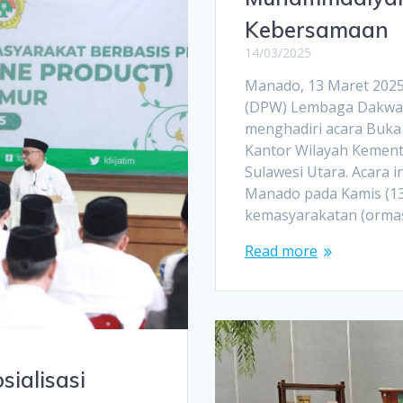
Kebersamaan
14/03/2025
Manado, 13 Maret 202
(DPW) Lembaga Dakwah 
menghadiri acara Buka
Kantor Wilayah Kement
Sulawesi Utara. Acara 
Manado pada Kamis (13/
kemasyarakatan (ormas)
Read more
sialisasi