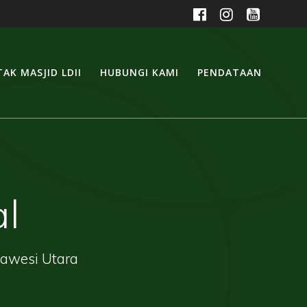
AK MASJID LDII
HUBUNGI KAMI
PENDATAAN
l
lawesi Utara