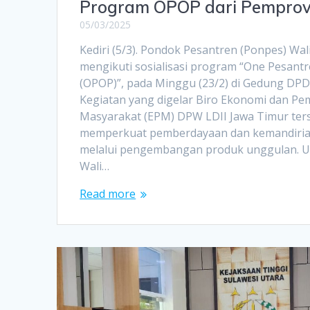
Program OPOP dari Pemprov
05/03/2025
Kediri (5/3). Pondok Pesantren (Ponpes) Wal
mengikuti sosialisasi program “One Pesant
(OPOP)”, pada Minggu (23/2) di Gedung DPD 
Kegiatan yang digelar Biro Ekonomi dan P
Masyarakat (EPM) DPW LDII Jawa Timur ter
memperkuat pemberdayaan dan kemandiria
melalui pengembangan produk unggulan. U
Wali…
Read more