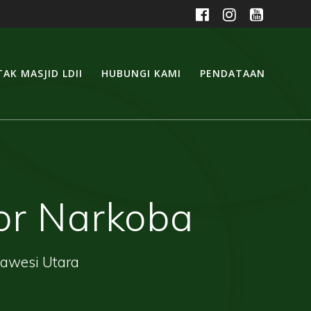
AK MASJID LDII
HUBUNGI KAMI
PENDATAAN
or Narkoba
lawesi Utara