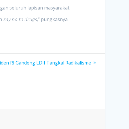
ngan seluruh lapisan masyarakat.
an
say no to drugs
,” pungkasnya.
iden RI Gandeng LDII Tangkal Radikalisme
: