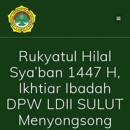
Skip
to
content
Rukyatul Hilal
Sya’ban 1447 H,
Ikhtiar Ibadah
DPW LDII SULUT
Menyongsong