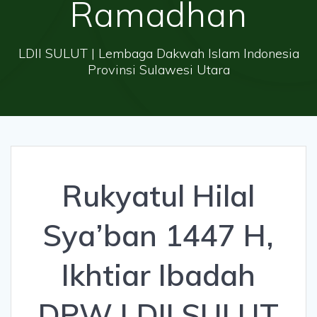
Ramadhan
LDII SULUT | Lembaga Dakwah Islam Indonesia
Provinsi Sulawesi Utara
Rukyatul Hilal
Sya’ban 1447 H,
Ikhtiar Ibadah
DPW LDII SULUT