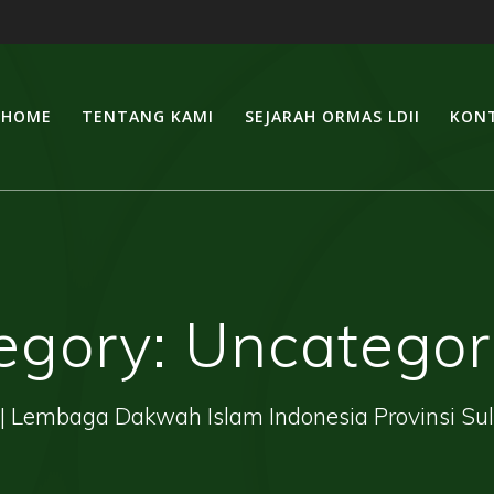
HOME
TENTANG KAMI
SEJARAH ORMAS LDII
KONT
egory:
Uncategor
| Lembaga Dakwah Islam Indonesia Provinsi Su