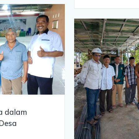
ta dalam
 Desa