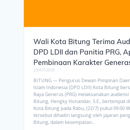
Wali Kota Bitung Terima Aud
DPD LDII dan Panitia PRG, A
Pembinaan Karakter Genera
23/07/2026
BITUNG — Pengurus Dewan Pimpinan Dae
Islam Indonesia (DPD LDII) Kota Bitung ber
Raya Generus (PRG) melaksanakan audiensi
Bitung, Hengky Honandar, S.E., bertempat d
Kota Bitung pada Rabu, (22/7) pukul 09.00 
tersebut dihadiri langsung oleh jajaran pe
Bitung, dalam kesempatan…