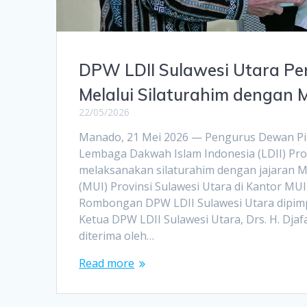
DPW LDII Sulawesi Utara Per
Melalui Silaturahim dengan 
22/05/2026
Manado, 21 Mei 2026 — Pengurus Dewan Pi
Lembaga Dakwah Islam Indonesia (LDII) Prov
melaksanakan silaturahim dengan jajaran M
(MUI) Provinsi Sulawesi Utara di Kantor MUI
Rombongan DPW LDII Sulawesi Utara dipim
Ketua DPW LDII Sulawesi Utara, Drs. H. Dja
diterima oleh…
Read more