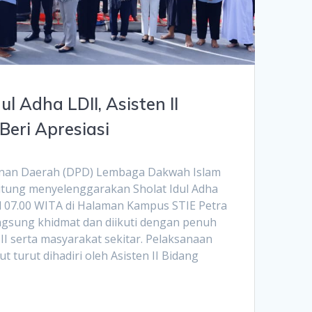
ul Adha LDII, Asisten II
Beri Apresiasi
nan Daerah (DPD) Lembaga Dakwah Islam
Bitung menyelenggarakan Sholat Idul Adha
l 07.00 WITA di Halaman Kampus STIE Petra
ngsung khidmat dan diikuti dengan penuh
II serta masyarakat sekitar. Pelaksanaan
t turut dihadiri oleh Asisten II Bidang