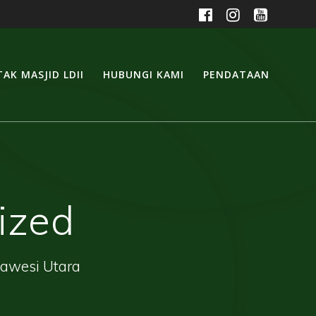
AK MASJID LDII
HUBUNGI KAMI
PENDATAAN
ized
lawesi Utara