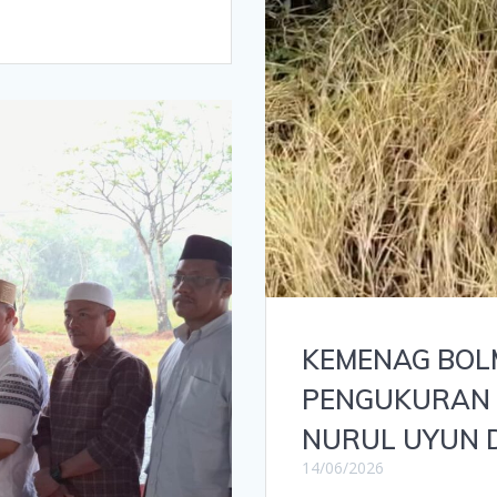
KEMENAG BOL
PENGUKURAN A
NURUL UYUN 
14/06/2026