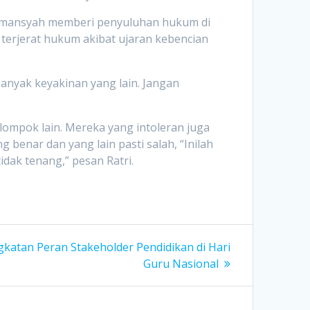
 Firmansyah memberi penyuluhan hukum di
 terjerat hukum akibat ujaran kebencian
anyak keyakinan yang lain. Jangan
lompok lain. Mereka yang intoleran juga
benar dan yang lain pasti salah, “Inilah
ak tenang,” pesan Ratri.
gkatan Peran Stakeholder Pendidikan di Hari
Guru Nasional