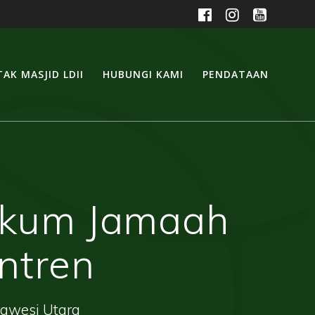
AK MASJID LDII
HUBUNGI KAMI
PENDATAAN
Hukum Jamaah
ntren
lawesi Utara