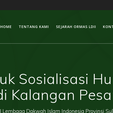
HOME
TENTANG KAMI
SEJARAH ORMAS LDII
KONT
juk Sosialisasi 
di Kalangan Pesa
| Lembaga Dakwah Islam Indonesia Provinsi Su