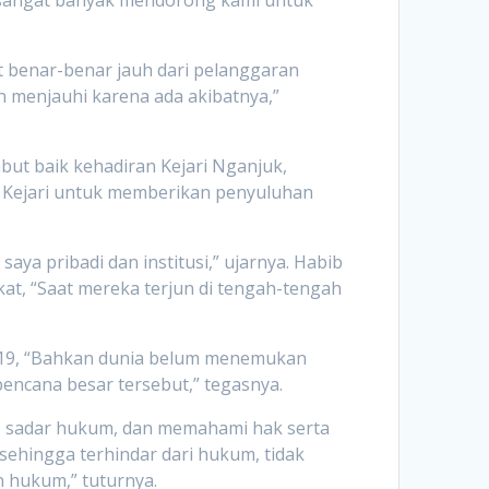
n sangat banyak mendorong kami untuk
t benar-benar jauh dari pelanggaran
 menjauhi karena ada akibatnya,”
ut baik kehadiran Kejari Nganjuk,
 Kejari untuk memberikan penyuluhan
ya pribadi dan institusi,” ujarnya. Habib
at, “Saat mereka terjun di tengah-tengah
d-19, “Bahkan dunia belum menemukan
encana besar tersebut,” tegasnya.
m, sadar hukum, dan memahami hak serta
sehingga terhindar dari hukum, tidak
 hukum,” tuturnya.