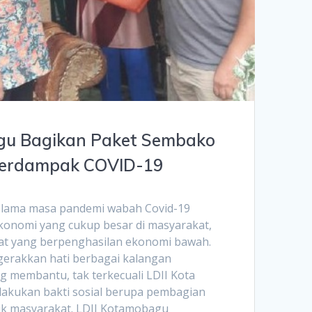
gu Bagikan Paket Sembako
Terdampak COVID-19
lama masa pandemi wabah Covid-19
onomi yang cukup besar di masyarakat,
kat yang berpenghasilan ekonomi bawah.
gerakkan hati berbagai kalangan
g membantu, tak terkecuali LDII Kota
akukan bakti sosial berupa pembagian
k masyarakat. LDII Kotamobagu