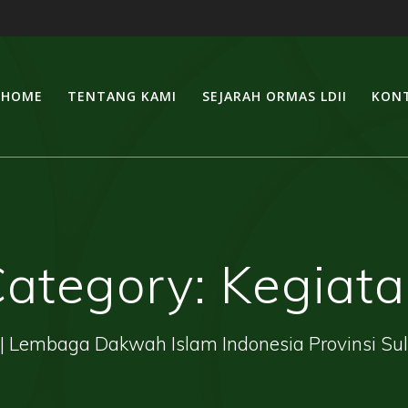
HOME
TENTANG KAMI
SEJARAH ORMAS LDII
KONT
ategory:
Kegiat
| Lembaga Dakwah Islam Indonesia Provinsi Su