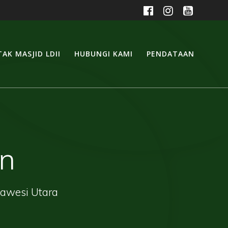
AK MASJID LDII
HUBUNGI KAMI
PENDATAAN
an
lawesi Utara