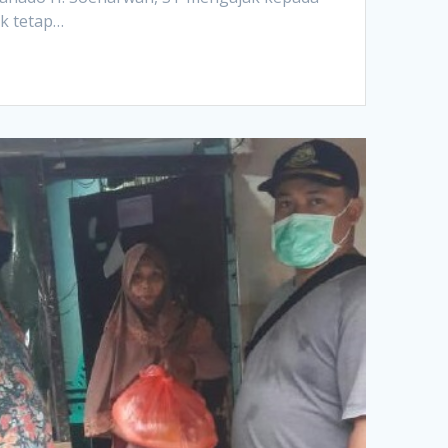
k tetap…