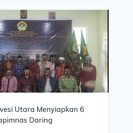
wesi Utara Menyiapkan 6
Rapimnas Daring