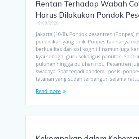
Rentan Terhadap Wabah Covi
Harus Dilakukan Pondok Pes
10/08/2020
Jakarta (10/8). Pondok pesantren (Ponpes
pendidikan yang unik. Ponpes tak hanya m
berkualitas dari sisi kognitif namun juga k
kyai sebagai guru sekaligus panutan. Santri
puluhan hingga puluhan ribu. Pesantren jug
swadaya. Saat terjadi pandemi, posisi ponpe
tatanan yang sudah terbangun selama ratu
Read more
Kekompakan dalam Kebers