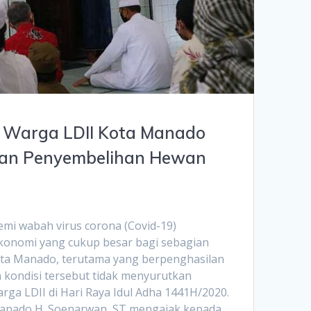
 Warga LDII Kota Manado
kan Penyembelihan Hewan
i wabah virus corona (Covid-19)
onomi yang cukup besar bagi sebagian
ota Manado, terutama yang berpenghasilan
kondisi tersebut tidak menyurutkan
ga LDII di Hari Raya Idul Adha 1441H/2020.
Manado H. Soenarwan, ST mengajak kepada