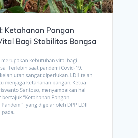
I: Ketahanan Pangan
ital Bagi Stabilitas Bangsa
n merupakan kebutuhan vital bagi
a. Terlebih saat pandemi Covid-19,
lanjutan sangat diperlukan. LDII telah
 menjaga ketahanan pangan. Ketua
iswanto Santoso, menyampaikan hal
r bertajuk “Ketahanan Pangan
 Pandemi”, yang digelar oleh DPP LDII
, pada…