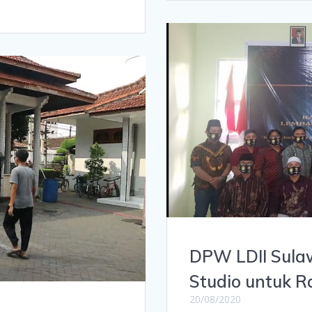
DPW LDII Sula
Studio untuk 
20/08/2020