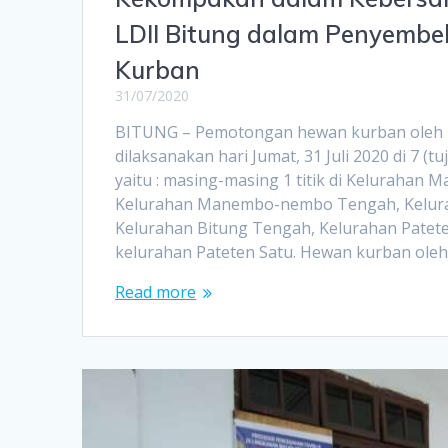
LDII Bitung dalam Penyemb
Kurban
31/07/2020
BITUNG – Pemotongan hewan kurban oleh 
dilaksanakan hari Jumat, 31 Juli 2020 di 7 (t
yaitu : masing-masing 1 titik di Keluraha
Kelurahan Manembo-nembo Tengah, Kelurah
Kelurahan Bitung Tengah, Kelurahan Pateten 
kelurahan Pateten Satu. Hewan kurban ole
Read more