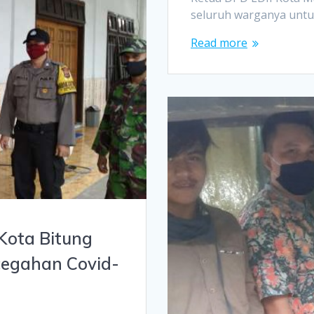
seluruh warganya untu
Read more
 Kota Bitung
cegahan Covid-