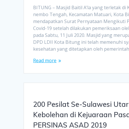
BITUNG – Masjid Baitil A’la yang terletak 
nembo Tengah, Kecamatan Matuari, Kota Bi
mendapatkan Surat Pernyataan Mengikuti 
Covid-19 setelah dilakukan pemeriksaan ol
pada Sabtu, 11 Juli 2020. Masjid yang meru
DPD LDII Kota Bitung ini telah memenuhi sy
kesehatan yang ditetapkan oleh pemerinta
Read more
200 Pesilat Se-Sulawesi Uta
Kebolehan di Kejuaraan Pasa
PERSINAS ASAD 2019