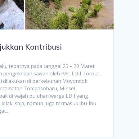
jukkan Kontribusi
lu, tepatnya pada tanggal 25 – 29 Maret
n pengelolaan sawah oleh PAC LDII Torout.
i dilakukan di perkebunan Moyondok
Kecamatan Tompasobaru, Minsel.
pak di wajah puluhan warga LDII yang
lelaki saja, namun juga termasuk ibu-ibu
gat…