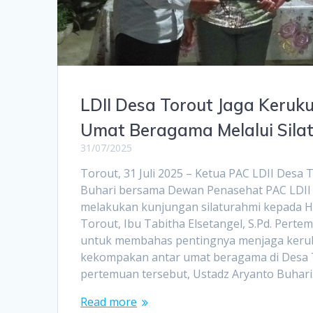
LDII Desa Torout Jaga Keruk
Umat Beragama Melalui Sila
31/07/2025
Torout, 31 Juli 2025 – Ketua PAC LDII Desa 
Buhari bersama Dewan Penasehat PAC LDII
melakukan kunjungan silaturahmi kepada 
Torout, Ibu Tabitha Elsetangel, S.Pd. Perte
untuk membahas pentingnya menjaga keru
kekompakan antar umat beragama di Desa 
pertemuan tersebut, Ustadz Aryanto Buhar
Read more