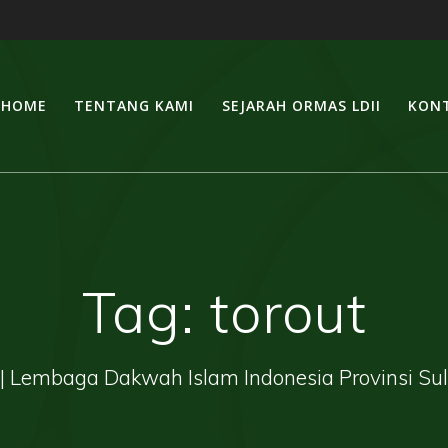
HOME
TENTANG KAMI
SEJARAH ORMAS LDII
KONT
Tag:
torout
| Lembaga Dakwah Islam Indonesia Provinsi Su