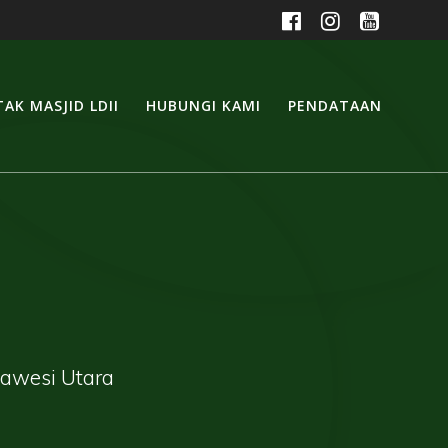
AK MASJID LDII
HUBUNGI KAMI
PENDATAAN
lawesi Utara