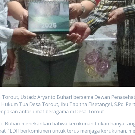
esa Torout, Ustadz Aryanto Buhari bersama Dewan Penaseha
Hukum Tua Desa Torout, Ibu Tabitha Elsetangel, S.Pd. Pe
mpakan antar umat beragama di Desa Torout.
to Buhari menekankan bahwa kerukunan bukan hanya tang
at. “LDII berkomitmen untuk terus menjaga kerukunan, me