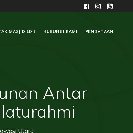
AK MASJID LDII
HUBUNGI KAMI
PENDATAAN
kunan Antar
laturahmi
lawesi Utara