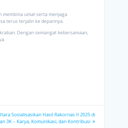
lam membina umat serta menjaga
a terus terjalin ke depannya.
akraban. Dengan semangat kebersamaan,
ya.
ara Sosialisasikan Hasil Rakornas II 2025 di
n 3K – Karya, Komunikasi, dan Kontribusi