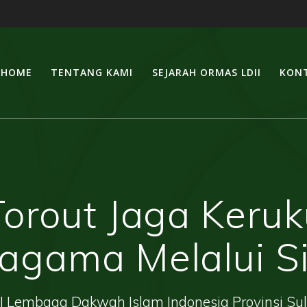
HOME
TENTANG KAMI
SEJARAH ORMAS LDII
KONT
Torout Jaga Keru
agama Melalui Si
| Lembaga Dakwah Islam Indonesia Provinsi Su