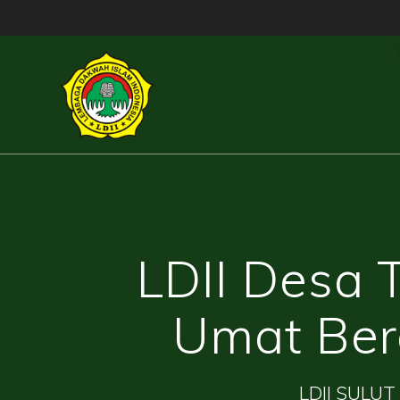
Skip
to
content
LDII Desa 
Umat Ber
LDII SULUT 