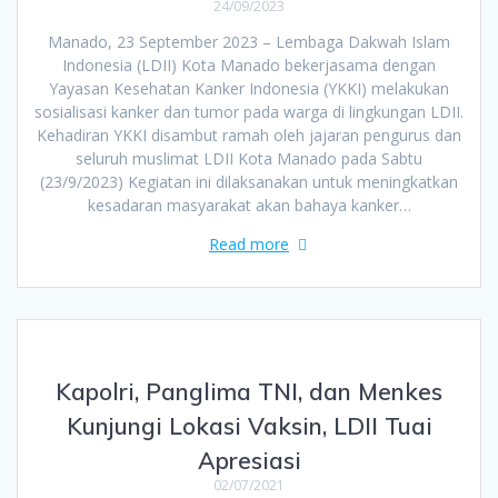
24/09/2023
Manado, 23 September 2023 – Lembaga Dakwah Islam
Indonesia (LDII) Kota Manado bekerjasama dengan
Yayasan Kesehatan Kanker Indonesia (YKKI) melakukan
sosialisasi kanker dan tumor pada warga di lingkungan LDII.
Kehadiran YKKI disambut ramah oleh jajaran pengurus dan
seluruh muslimat LDII Kota Manado pada Sabtu
(23/9/2023) Kegiatan ini dilaksanakan untuk meningkatkan
kesadaran masyarakat akan bahaya kanker…
Read more
Kapolri, Panglima TNI, dan Menkes
Kunjungi Lokasi Vaksin, LDII Tuai
Apresiasi
02/07/2021