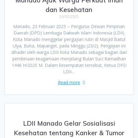
dan Kesehatan
24/02/2025
Manado, 23 Februari 2025 – Pengurus Dewan Pimpinan
Daerah (DPD) Lembaga Dakwah Islam Indonesia (LDII)
Kota Manado menggelar pengajian rutin di Masjid Baitul
Ulya, Buha, Mapanget, pada Minggu (23/2). Pengajian ini
dihadiri oleh warga LDII Kota Manado sebagai bagian dari
pembinaan keagamaan menjelang Bulan Suci Ramadhan
1446 H/2025 M. Dalam kesempatan tersebut, Ketua DPD
LDII…
Read more
LDII Manado Gelar Sosialisasi
Kesehatan tentang Kanker & Tumor