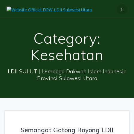
Skip
to
content
Category:
Kesehatan
LDII SULUT | Lembaga Dakwah Islam Indonesia
Provinsi Sulawesi Utara
Semangat Gotong Royong LDII