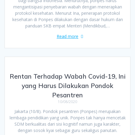
bagi bangsa Indonesia. Menurutnya, ponpes harus
mengantisipasi penyebaran wabah dengan menerapkan
protokol kesehatan. Menurut Ina, penerapan protokol
kesehatan di Ponpes dilakukan dengan dasar hukum dan
panduan SKB empat Menteri (Mendikbud,…
Read more
Rentan Terhadap Wabah Covid-19, Ini
yang Harus Dilakukan Pondok
Pesantren
10/08/2020
Jakarta (10/8). Pondok pesantren (Ponpes) merupakan
lembaga pendidikan yang unik. Ponpes tak hanya mencetak
SDM berkualitas dari sisi kognitif namun juga karakter,
dengan sosok kyai sebagai guru sekaligus panutan.