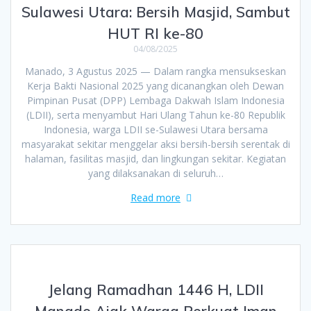
Sulawesi Utara: Bersih Masjid, Sambut
HUT RI ke-80
04/08/2025
Manado, 3 Agustus 2025 — Dalam rangka mensukseskan
Kerja Bakti Nasional 2025 yang dicanangkan oleh Dewan
Pimpinan Pusat (DPP) Lembaga Dakwah Islam Indonesia
(LDII), serta menyambut Hari Ulang Tahun ke-80 Republik
Indonesia, warga LDII se-Sulawesi Utara bersama
masyarakat sekitar menggelar aksi bersih-bersih serentak di
halaman, fasilitas masjid, dan lingkungan sekitar. Kegiatan
yang dilaksanakan di seluruh…
Read more
Jelang Ramadhan 1446 H, LDII
Manado Ajak Warga Perkuat Iman