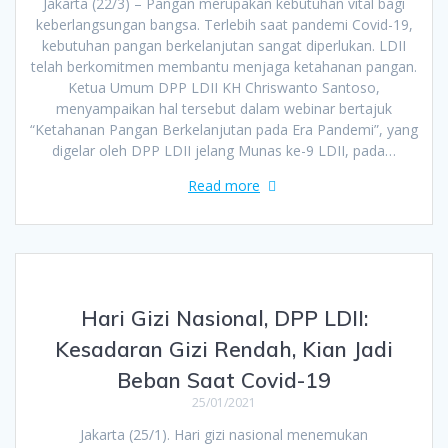
Jakarta (22/3) – Pangan merupakan kebutuhan vital bagi
keberlangsungan bangsa. Terlebih saat pandemi Covid-19,
kebutuhan pangan berkelanjutan sangat diperlukan. LDII
telah berkomitmen membantu menjaga ketahanan pangan.
Ketua Umum DPP LDII KH Chriswanto Santoso,
menyampaikan hal tersebut dalam webinar bertajuk
“Ketahanan Pangan Berkelanjutan pada Era Pandemi”, yang
digelar oleh DPP LDII jelang Munas ke-9 LDII, pada…
Read more
Hari Gizi Nasional, DPP LDII:
Kesadaran Gizi Rendah, Kian Jadi
Beban Saat Covid-19
25/01/2021
Jakarta (25/1). Hari gizi nasional menemukan