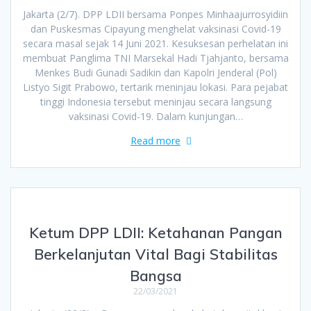
Jakarta (2/7). DPP LDII bersama Ponpes Minhaajurrosyidiin
dan Puskesmas Cipayung menghelat vaksinasi Covid-19
secara masal sejak 14 Juni 2021. Kesuksesan perhelatan ini
membuat Panglima TNI Marsekal Hadi Tjahjanto, bersama
Menkes Budi Gunadi Sadikin dan Kapolri Jenderal (Pol)
Listyo Sigit Prabowo, tertarik meninjau lokasi. Para pejabat
tinggi Indonesia tersebut meninjau secara langsung
vaksinasi Covid-19. Dalam kunjungan…
Read more
Ketum DPP LDII: Ketahanan Pangan
Berkelanjutan Vital Bagi Stabilitas
Bangsa
22/03/2021