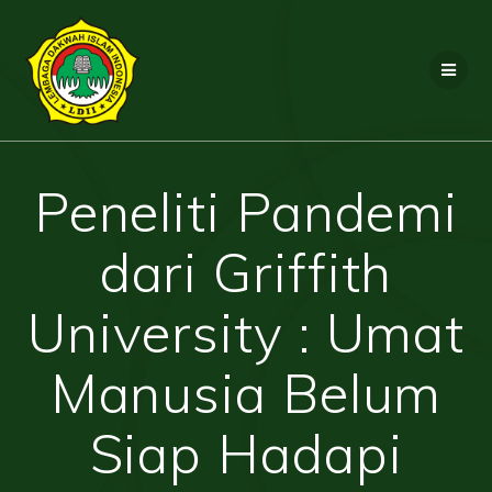
Skip
to
content
Peneliti Pandemi
dari Griffith
University : Umat
Manusia Belum
Siap Hadapi