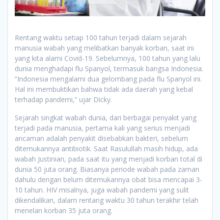
Rentang waktu setiap 100 tahun terjadi dalam sejarah
manusia wabah yang melibatkan banyak korban, saat ini
yang kita alami Covid-19. Sebelumnya, 100 tahun yang lalu
dunia menghadapi flu Spanyol, termasuk bangsa Indonesia.
“Indonesia mengalami dua gelombang pada flu Spanyol ini.
Hal ini membuktikan bahwa tidak ada daerah yang kebal
terhadap pandemi,” ujar Dicky.
Sejarah singkat wabah dunia, dari berbagai penyakit yang
terjadi pada manusia, pertama kali yang serius menjadi
ancaman adalah penyakit disebabkan bakteri, sebelum
ditemukannya antibiotik. Saat Rasulullah masih hidup, ada
wabah Justinian, pada saat itu yang menjadi korban total di
dunia 50 juta orang. Biasanya periode wabah pada zaman
dahulu dengan belum ditemukannya obat bisa mencapai 3-
10 tahun. HIV misalnya, juga wabah pandemi yang sulit
dikendalikan, dalam rentang waktu 30 tahun terakhir telah
menelan korban 35 juta orang.