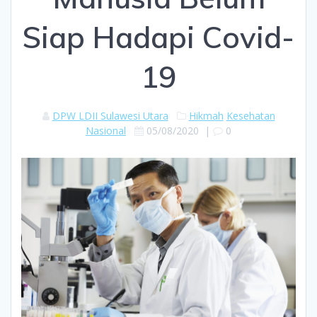
Siap Hadapi Covid-
19
DPW LDII Sulawesi Utara
Hikmah
Kesehatan
Nasional
05/08/2020
|
0