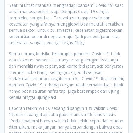
Saat ini umat manusia menghadapi pandemi Covid-19, saat
umat manusia belum siap. Dampak Covid-19 sangat
kompleks, sangat luas. Ternyata satu aspek saja dari
kesehatan yang sifatnya mengglobal bisa meluluhlantakkan
semua sektor. Untuk itu, investasi kesehatan digelontorkan
sedemikian besar di negara maju. “Jadi pembelajaran kita,
kesehatan sangat penting,” tegas Dicky.
Semua orang berisiko terdampak pandemi Covid-19, tidak
ada risiko nol persen. Utamanya orang dengan usia lanjut
dan memiliki riwayat penyakit komorbid (penyakit penyerta)
memiliki risiko tinggi, sehingga sangat diwajibkan
melakukan ikhtiar pencegahan infeksi Covid-19. Riset terkini,
dampak Covid-19 terhadap organ tubuh semakin luas, tidak
hanya pada saluran nafas tapi juga berdampak dari ujung
kepala hingga ujung kaki.
Laporan terkini WHO, sedang dibangun 139 vaksin Covid-
19, dan sedang diuji coba pada manusia 26 jenis vaksin.
“Perlu dipahami bahwa vaksin tidak selalu cepat dan mudah
ditemukan, maka jangan hanya berpandangan bahwa obat