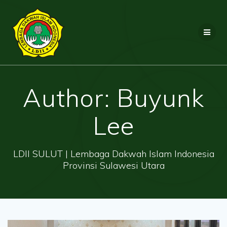
Skip
to
content
Author:
Buyunk
Lee
LDII SULUT | Lembaga Dakwah Islam Indonesia
Provinsi Sulawesi Utara