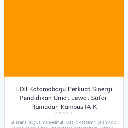
LDII Kotamobagu Perkuat Sinergi
Pendidikan Umat Lewat Safari
Ramadan Kampus IAIK
26/02/2026
Suasana religius menyelimuti Masjid Assobirin, Jalan AKD,