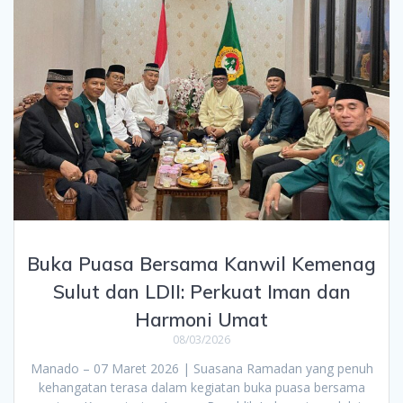
Buka Puasa Bersama Kanwil Kemenag
Sulut dan LDII: Perkuat Iman dan
Harmoni Umat
08/03/2026
Manado – 07 Maret 2026 | Suasana Ramadan yang penuh
kehangatan terasa dalam kegiatan buka puasa bersama