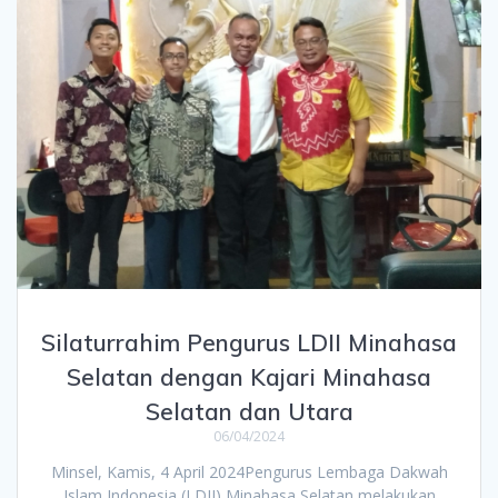
Silaturrahim Pengurus LDII Minahasa
Selatan dengan Kajari Minahasa
Selatan dan Utara
06/04/2024
Minsel, Kamis, 4 April 2024Pengurus Lembaga Dakwah
Islam Indonesia (LDII) Minahasa Selatan melakukan