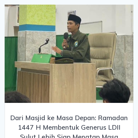
Dari Masjid ke Masa Depan: Ramadan
1447 H Membentuk Generus LDII
Sulut Lebih Siap Menatap Masa