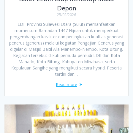
Depan
25/02/2026
LDII Provinsi Sulawesi Utara (Sulut) memanfaatkan
momentum Ramadan 1447 Hijriah untuk memperkuat
pengembangan karakter dan peningkatan kualitas generasi
penerus (generus) melalui kegiatan Pengajian Generus yang
digelar di Masjid Baitil A’la Manembo-Nembo, Kota Bitung.
Kegiatan tersebut diikuti pemuda-pemudi LDII dari Kota
Manado, Kota Bitung, Kabupaten Minahasa, serta
Kepulauan Sangihe yang mengikuti secara hybrid. Peserta
terdiri dari…
Read more