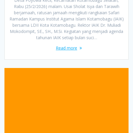
Desa Poyowa Kecil, Kecamatan Kotamobagu Selatan,
Rabu (25/2/2026) malam. Usai Sholat Isya dan Tarawih
berjamaah, ratusan jamaah mengikuti rangkaian Safari
Ramadan Kampus Institut Agama Islam Kotamobagu (IAIK)
bersama LDII Kota Kotamobagu. Rektor IAIK Dr. Muliadi
Mokodompit, SE., SH., M.Si. Kegiatan yang menjadi agenda
tahunan IAIK setiap bulan suci…
Read more