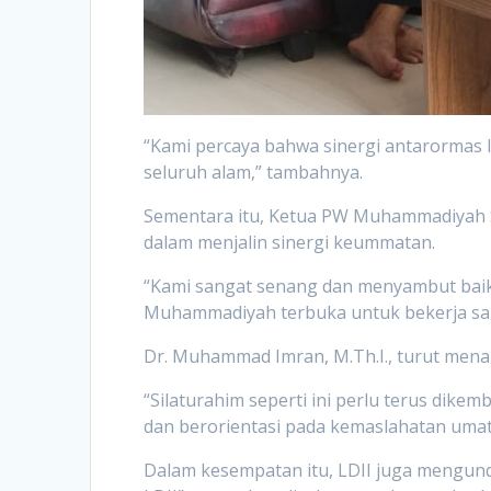
“Kami percaya bahwa sinergi antarormas
seluruh alam,” tambahnya.
Sementara itu, Ketua PW Muhammadiyah S
dalam menjalin sinergi keummatan.
“Kami sangat senang dan menyambut baik
Muhammadiyah terbuka untuk bekerja sama
Dr. Muhammad Imran, M.Th.I., turut menam
“Silaturahim seperti ini perlu terus dik
dan berorientasi pada kemaslahatan umat,
Dalam kesempatan itu, LDII juga mengun