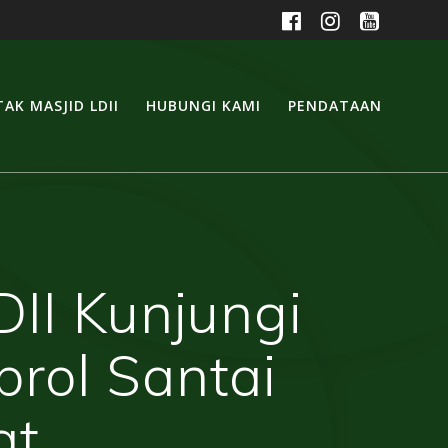
AK MASJID LDII
HUBUNGI KAMI
PENDATAAN
II Kunjungi
rol Santai
at