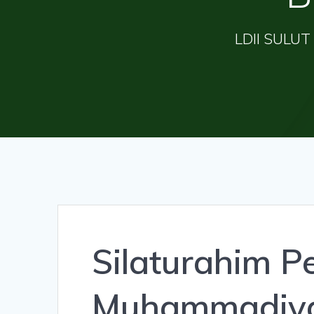
LDII SULUT 
Silaturahim P
Muhammadiyah