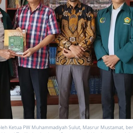
oleh Ketua PW Muhammadiyah Sulut, Masrur Mustamat, ber