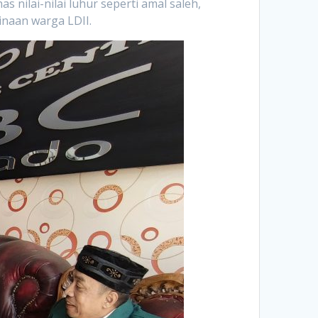
nilai-nilai luhur seperti amal saleh,
inaan warga LDII.