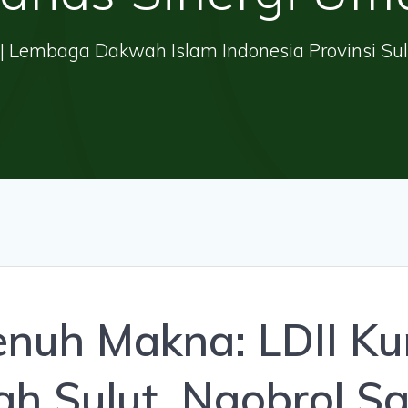
| Lembaga Dakwah Islam Indonesia Provinsi Su
enuh Makna: LDII Ku
 Sulut, Ngobrol Sa