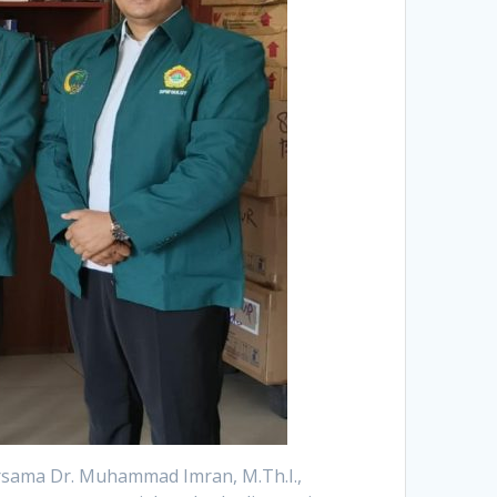
sama Dr. Muhammad Imran, M.Th.I.,