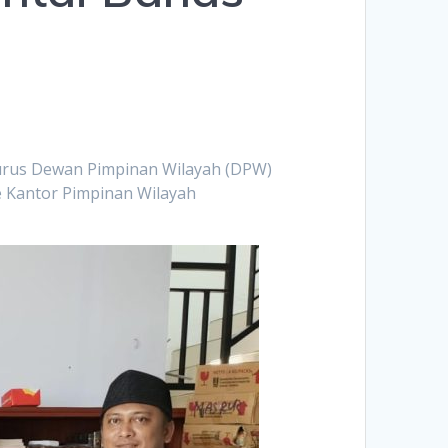
rus Dewan Pimpinan Wilayah (DPW)
e Kantor Pimpinan Wilayah