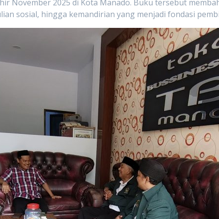
hir November 2025 di Kota Manado. Buku tersebut membahas 
dulian sosial, hingga kemandirian yang menjadi fondasi pemb