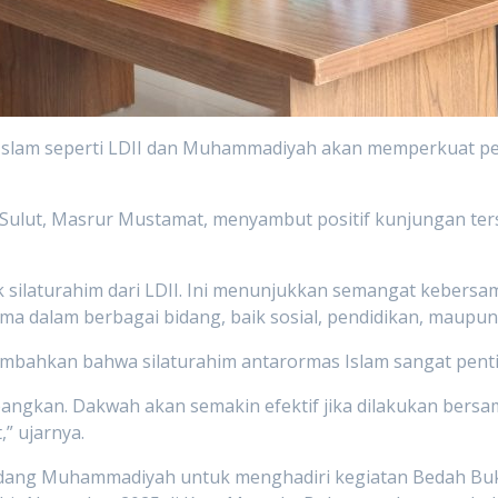
 Islam seperti LDII dan Muhammadiyah akan memperkuat pe
ulut, Masrur Mustamat, menyambut positif kunjungan ter
 silaturahim dari LDII. Ini menunjukkan semangat kebers
 dalam berbagai bidang, baik sosial, pendidikan, maupun
bahkan bahwa silaturahim antarormas Islam sangat penting
embangkan. Dakwah akan semakin efektif jika dilakukan ber
” ujarnya.
dang Muhammadiyah untuk menghadiri kegiatan Bedah Buku 