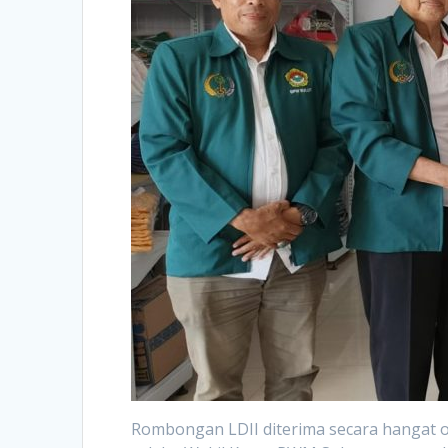
Rombongan LDII diterima secara hangat 