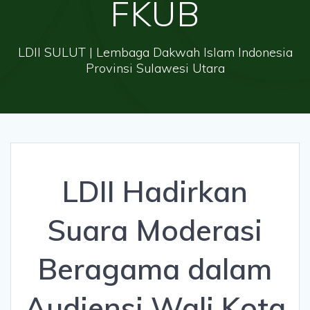
FKUB
LDII SULUT | Lembaga Dakwah Islam Indonesia
Provinsi Sulawesi Utara
LDII Hadirkan
Suara Moderasi
Beragama dalam
Audiensi Wali Kota