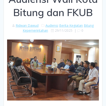
Bitung dan FKUB
Ridwan Dawud
Audiensi
Berita Kegiatan
Bitung
Kepemerintahan
29/11/2025
|
0