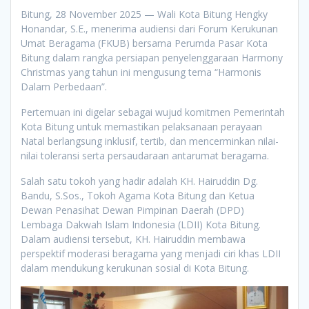
Bitung, 28 November 2025 — Wali Kota Bitung Hengky
Honandar, S.E., menerima audiensi dari Forum Kerukunan
Umat Beragama (FKUB) bersama Perumda Pasar Kota
Bitung dalam rangka persiapan penyelenggaraan Harmony
Christmas yang tahun ini mengusung tema “Harmonis
Dalam Perbedaan”.
Pertemuan ini digelar sebagai wujud komitmen Pemerintah
Kota Bitung untuk memastikan pelaksanaan perayaan
Natal berlangsung inklusif, tertib, dan mencerminkan nilai-
nilai toleransi serta persaudaraan antarumat beragama.
Salah satu tokoh yang hadir adalah KH. Hairuddin Dg.
Bandu, S.Sos., Tokoh Agama Kota Bitung dan Ketua
Dewan Penasihat Dewan Pimpinan Daerah (DPD)
Lembaga Dakwah Islam Indonesia (LDII) Kota Bitung.
Dalam audiensi tersebut, KH. Hairuddin membawa
perspektif moderasi beragama yang menjadi ciri khas LDII
dalam mendukung kerukunan sosial di Kota Bitung.