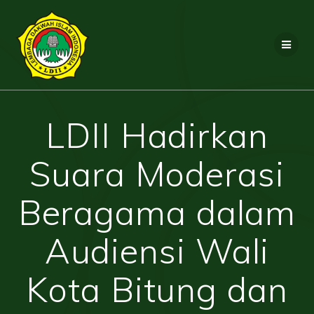
Skip
to
content
LDII Hadirkan
Suara Moderasi
Beragama dalam
Audiensi Wali
Kota Bitung dan