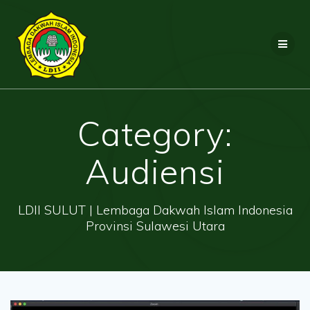
Skip
to
content
Category:
Audiensi
LDII SULUT | Lembaga Dakwah Islam Indonesia
Provinsi Sulawesi Utara