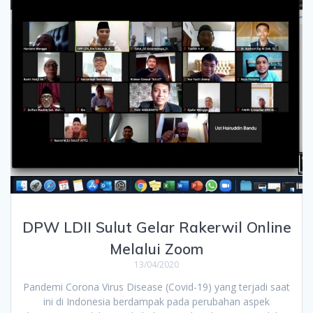
DPW LDII Sulut Gelar Rakerwil Online
Melalui Zoom
13/04/2020
Pandemi Corona Virus Disease (Covid-19) yang terjadi saat
ini di Indonesia berdampak pada perubahan aspek