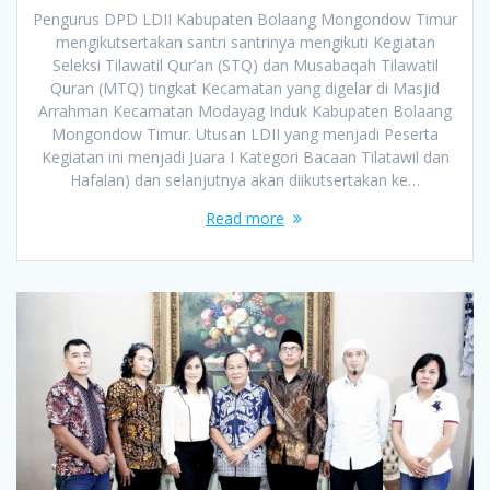
Pengurus DPD LDII Kabupaten Bolaang Mongondow Timur
mengikutsertakan santri santrinya mengikuti Kegiatan
Seleksi Tilawatil Qur’an (STQ) dan Musabaqah Tilawatil
Quran (MTQ) tingkat Kecamatan yang digelar di Masjid
Arrahman Kecamatan Modayag Induk Kabupaten Bolaang
Mongondow Timur. Utusan LDII yang menjadi Peserta
Kegiatan ini menjadi Juara I Kategori Bacaan Tilatawil dan
Hafalan) dan selanjutnya akan diikutsertakan ke…
Read more