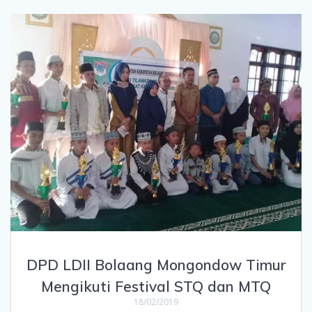
DPD LDII Bolaang Mongondow Timur
Mengikuti Festival STQ dan MTQ
18/02/2019