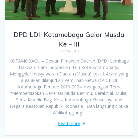
DPD LDII Kotamobagu Gelar Musda
Ke – III
16/03/2019
KOTAMOBAGU – Dewan Pimpinan Daerah (DPD) Lembaga
Dakwah Islam Indonesia (LDII) Kota Kotamobagu,
Menggelar musyawarah Daerah (Musda) ke- III. Acara yang
juga akan dilanjutkan Pemilihan Ketua DPD LDII
Kotamobagu Periode 2019-2024. mengangkat Tema
“Mempersiapkan Generasi Muda Berilmu, Berakhlak Mulia,
Serta Mandiri Bagi Kota Kotamobagu Khususnya dan
Negara Kesatuan Republik indonesia”. Dan langsung dibuka
Walikota, yang…
Read more