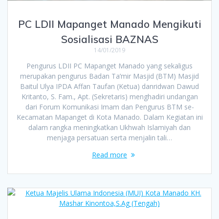
PC LDII Mapanget Manado Mengikuti
Sosialisasi BAZNAS
14/01/2019
Pengurus LDII PC Mapanget Manado yang sekaligus
merupakan pengurus Badan Ta’mir Masjid (BTM) Masjid
Baitul Ulya IPDA Affan Taufan (Ketua) danridwan Dawud
Kritanto, S. Fam., Apt. (Sekretaris) menghadiri undangan
dari Forum Komunikasi Imam dan Pengurus BTM se-
Kecamatan Mapanget di Kota Manado. Dalam Kegiatan ini
dalam rangka meningkatkan Ukhwah Islamiyah dan
menjaga persatuan serta menjalin tali…
Read more