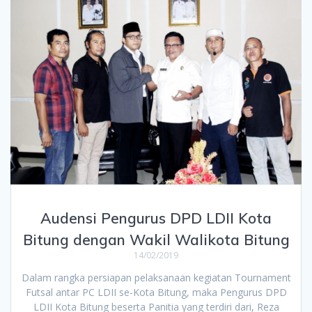
Audensi Pengurus DPD LDII Kota
Bitung dengan Wakil Walikota Bitung
14/02/2019
Dalam rangka persiapan pelaksanaan kegiatan Tournament
Futsal antar PC LDII se-Kota Bitung, maka Pengurus DPD
LDII Kota Bitung beserta Panitia yang terdiri dari, Reza