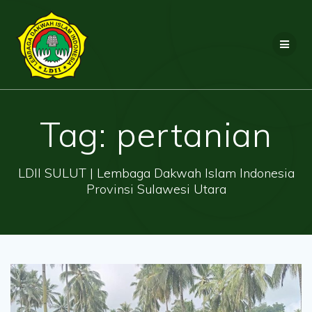
Skip
to
content
Tag:
pertanian
LDII SULUT | Lembaga Dakwah Islam Indonesia
Provinsi Sulawesi Utara