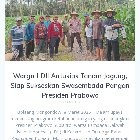
Warga LDII Antusias Tanam Jagung,
Siap Sukseskan Swasembada Pangan
Presiden Prabowo
12/03/2025
Bolaang Mongondow, 8 Maret 2025 – Dalam upaya
mendukung program ketahanan pangan yang dicanangkan
Presiden Prabowo Subianto, warga Lembaga Dakwah
Islam Indonesia (LDII) di Kecamatan Dumoga Barat,
Kabupaten Bolaang Mongondow, melakukan penanaman