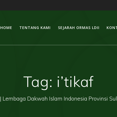
HOME
TENTANG KAMI
SEJARAH ORMAS LDII
KONT
Tag:
i’tikaf
| Lembaga Dakwah Islam Indonesia Provinsi Su