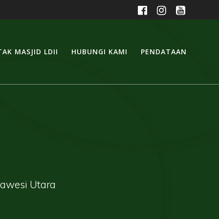
AK MASJID LDII
HUBUNGI KAMI
PENDATAAN
lawesi Utara