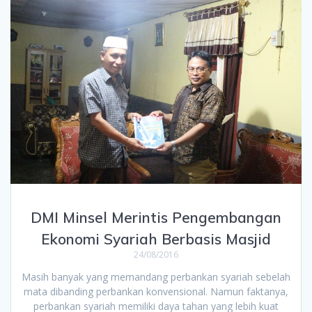
DMI Minsel Merintis Pengembangan
Ekonomi Syariah Berbasis Masjid
24/08/2016
Masih banyak yang memandang perbankan syariah sebelah
mata dibanding perbankan konvensional. Namun faktanya,
perbankan syariah memiliki daya tahan yang lebih kuat