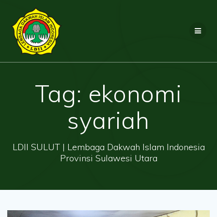
Skip
to
content
Tag:
ekonomi
syariah
LDII SULUT | Lembaga Dakwah Islam Indonesia
Provinsi Sulawesi Utara