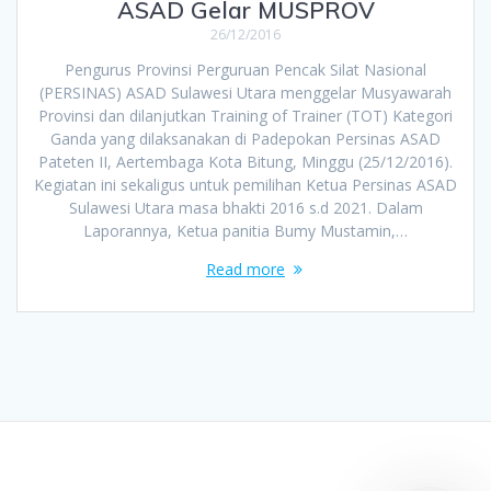
ASAD Gelar MUSPROV
26/12/2016
Pengurus Provinsi Perguruan Pencak Silat Nasional
(PERSINAS) ASAD Sulawesi Utara menggelar Musyawarah
Provinsi dan dilanjutkan Training of Trainer (TOT) Kategori
Ganda yang dilaksanakan di Padepokan Persinas ASAD
Pateten II, Aertembaga Kota Bitung, Minggu (25/12/2016).
Kegiatan ini sekaligus untuk pemilihan Ketua Persinas ASAD
Sulawesi Utara masa bhakti 2016 s.d 2021. Dalam
Laporannya, Ketua panitia Bumy Mustamin,…
Read more