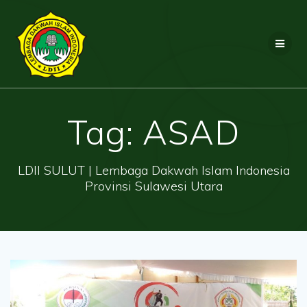
Skip
to
content
Tag:
ASAD
LDII SULUT | Lembaga Dakwah Islam Indonesia
Provinsi Sulawesi Utara