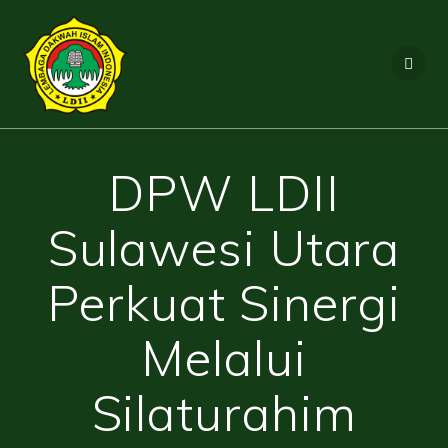
Skip
to
content
DPW LDII
Sulawesi Utara
Perkuat Sinergi
Melalui
Silaturahim