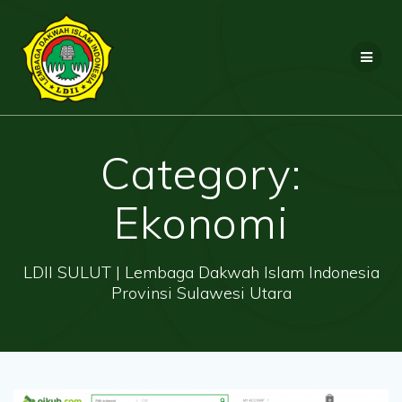
Skip
to
content
Category:
Ekonomi
LDII SULUT | Lembaga Dakwah Islam Indonesia
Provinsi Sulawesi Utara